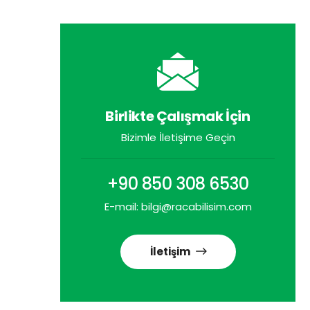
Birlikte Çalışmak İçin
Bizimle İletişime Geçin
+90 850 308 6530
E-mail: bilgi@racabilisim.com
İletişim