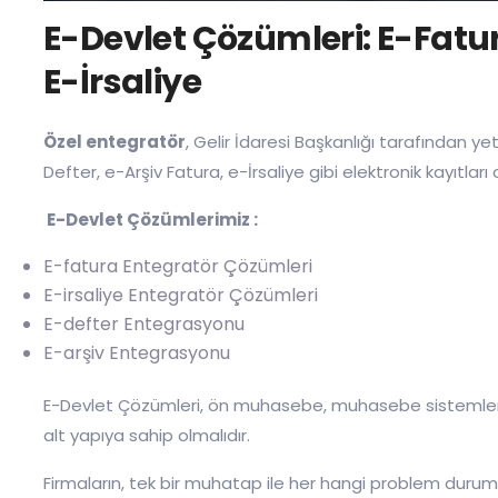
E-Devlet Çözümleri: E-Fatur
E-İrsaliye
Özel entegratör
, Gelir İdaresi Başkanlığı tarafından ye
Defter, e-Arşiv Fatura, e-İrsaliye gibi elektronik kayıtları
E-Devlet Çözümlerimiz :
E-fatura Entegratör Çözümleri
E-irsaliye Entegratör Çözümleri
E-defter Entegrasyonu
E-arşiv Entegrasyonu
E-Devlet Çözümleri, ön muhasebe, muhasebe sistemleri ya 
alt yapıya sahip olmalıdır.
Firmaların, tek bir muhatap ile her hangi problem duru