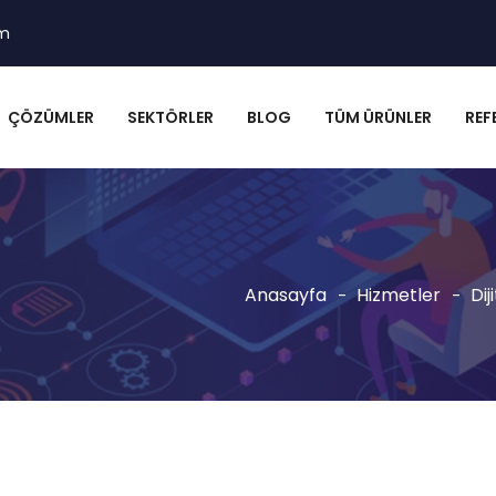
om
ÇÖZÜMLER
SEKTÖRLER
BLOG
TÜM ÜRÜNLER
REF
Anasayfa
Hizmetler
Di