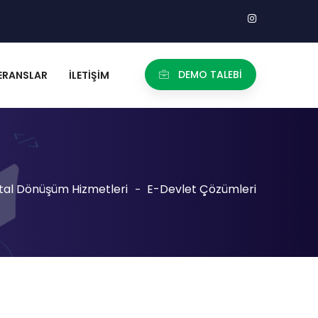
DEMO TALEBİ
ERANSLAR
İLETIŞIM
jital Dönüşüm Hizmetleri
E-Devlet Çözümleri