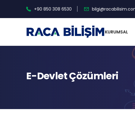
+90 850 308 6530
bilgi@racabilisim.c
KURUMSAL
E-Devlet Çözümleri