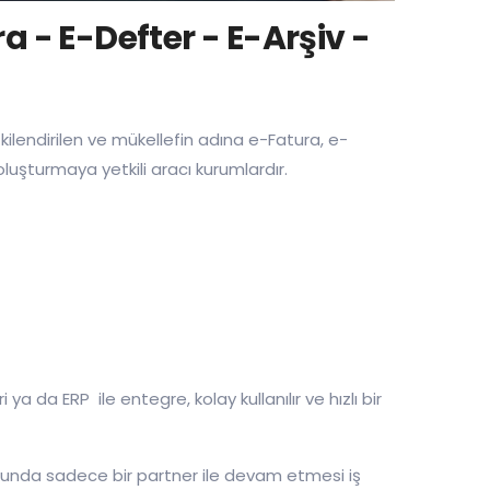
a - E-Defter - E-Arşiv -
tkilendirilen ve mükellefin adına e-Fatura, e-
 oluşturmaya yetkili aracı kurumlardır.
da ERP ile entegre, kolay kullanılır ve hızlı bir
munda sadece bir partner ile devam etmesi iş